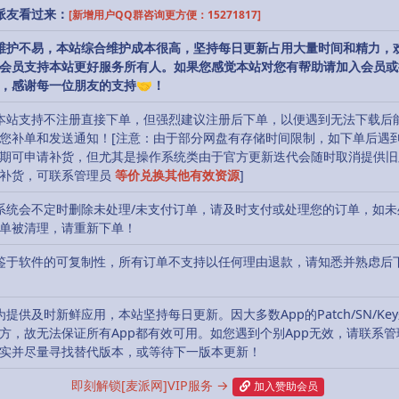
区和城市的地图。领域之主(Master
 派友看过来：
[新增用户QQ群咨询更方便：15271817]
让您轻松创建令人惊叹的六边形卡片，这些卡片
打印，出口到2D以创建美丽的纸质卡
的在线平台的虚拟游戏桌(VTT)。领
28
30
维护不易，本站综合维护成本很高，坚持每日更新占用大量时间和精力，
f Realms)是桌面RPG的地图制作应用程
会员支持本站更好服务所有人。如果您感觉本站对您有帮助请加入会员或
人惊叹的世界、地区和城市，然后用3
变为物理形式！
，感谢每一位朋友的支持🤝！
ecoverit v14.0.18.0
VIP
ecoverit Mac版是款实用性强的数据恢复工
本站支持不注册直接下单，但强烈建议注册后下单，以便遇到无法下载后
 Recoverit Mac版可以支持550多种数据
您补单和发送通知！[注意：由于部分网盘有存储时间限制，如下单后遇
图像，文档，多媒体文件，电子邮件，
期可申请补货，但尤其是操作系统类由于官方更新迭代会随时取消提供旧
hare Recoverit Mac版还支持文件，
音乐等300多种文件格式恢复，能够很
补货，可联系管理员
等价兑换其他有效资源
]
述问题。
342
10
系统会不定时删除未处理/未支付订单，请及时支付或处理您的订单，如未
单被清理，请重新下单！
usic Converter v2026.0
鉴于软件的可复制性，所有订单不支持以任何理由退款，请知悉并熟虑后
ic Converter Mac官方版是款适合Mac
工具。DBpoweramp Music Co
为提供及时新鲜应用，本站坚持每日更新。因大多数App的Patch/SN/Ke
式版支持转换的音频格式有：mp3，m4a(iT
A，WAV，AIFF，AAC，FLAC，ALAC
方，故无法保证所有App都有效可用。如您遇到个别App无效，请联系管
usic Converter Mac中还具有超过30
实并尽量寻找替代版本，或等待下一版本更新！
34
10
mp是一款功能齐全的mp3转换器。
即刻解锁[麦派网]VIP服务 →
加入赞助会员