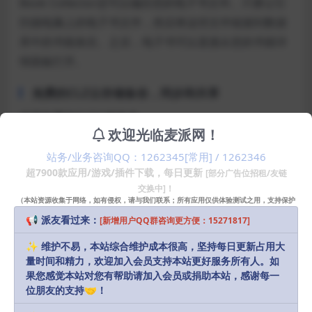
Book Collector还可以编目您的电子书文件。只要让它
扫描电脑上的电子书文件，然后将这些文件链接到数据
库中的书籍条目。之后，电子书可以直接从您的书籍详
情面板打开。
免费的CLZ云存储备份，同步和共享
使用免费的CLZ云服务来：
欢迎光临麦派网！
始终有您的图书数据库的在线备份。
站务/业务咨询QQ：1262345[常用] / 1262346
将您的图书数据同步到其他计算机和移动设备。
超7900款应用/游戏/插件下载，每日更新
[部分广告位招租/友链
在线分享您的图书清单。
交换中]！
（本站资源收集于网络，如有侵权，请与我们联系；所有应用仅供体验测试之用，支持保护
知识产权请购买正版！）
其他功能和工具
📢 派友看过来：
[新增用户QQ群咨询更方便：15271817]
使用字段默认值，批量编辑，主屏幕列表中的直接
✨ 维护不易，本站综合维护成本很高，坚持每日更新占用大
编辑等高效编辑数据。
量时间和精力，欢迎加入会员支持本站更好服务所有人。如
果您感觉本站对您有帮助请加入会员或捐助本站，感谢每一
通过使用内置的查找图像在线工具搜索互联网添加
位朋友的支持🤝！
丢失的封面图像。