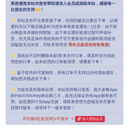
果您感觉本站对您有帮助请加入会员或捐助本站，感谢每一
位朋友的支持🤝！
4、支持断点续传
当下载过程中断时，您无需再从头开始。免费下载管理
✨ 本站支持不注册直接下单，但强烈建议注册后下单，以便
遇到无法下载后能及时为您补单和发送通知！[注意：由于部
器可以恢复从中断中断的下载节省您的时间，精力和金
分网盘有存储时间限制，如下单后遇到资源过期可申请补
钱。
货，但尤其是操作系统类由于官方更新迭代会随时取消提供
旧版故无法补货，可联系管理员
等价兑换其他有效资源
]
5、智能文件管理和强大的调度程序
✨ 系统会不定时删除未处理/未支付订单，请及时支付或处
使用FDM，您可以轻松地按照类型组织下载的文件，将
理您的订单，如未处理的订单被清理，请重新下单！
它们放在预定义的文件夹中。智能调度程序允许您在设
✨ 鉴于软件的可复制性，所有订单不支持以任何理由退款，
定的时间启动和暂停下载文件，以及执行其他操作(启动
请知悉并熟虑后下单！
其他应用程序，建立或挂断连接等)。
✨ 为提供及时新鲜应用，本站坚持每日更新。因大多数App
5、调整流量使用情况
的Patch/SN/Key来自第三方，故无法保证所有App都有效可
用。如您遇到个别App无效，请联系管理为您核实并尽量寻
有几种流量使用模式。您可以调整浏览互联网和同时下
找替代版本，或等待下一版本更新！
载文件的流量使用情况。
即刻解锁[麦派网]VIP服务 →
加入赞助会员
声明：
本站部分资源和文章资讯来源于网络，版权归原作者所有。