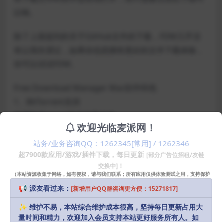
以咯。
除了上面提到的关于GitHub文件的下载，FDM几乎没
有让我失望过，如果你也想拥有更好的文件下载体验，
你可以试试FDM。
Free Download Manager Mac软件特色
1、BitTorrent支持
使用BitTorrent协议下载文件。
欢迎光临麦派网！
2、增强的音频/视频文件支持
站务/业务咨询QQ：1262345[常用] / 1262346
下载前预览音频/视频文件，下载后转换文件格式。
超7900款应用/游戏/插件下载，每日更新
[部分广告位招租/友链
交换中]！
（本站资源收集于网络，如有侵权，请与我们联系；所有应用仅供体验测试之用，支持保护
3、下载加速
知识产权请购买正版！）
📢 派友看过来：
[新增用户QQ群咨询更方便：15271817]
免费下载管理器将文件分割成多个部分并同时下载，允
许您以最大可用速度使用任何类型的连接。随着FDM下
✨ 维护不易，本站综合维护成本很高，坚持每日更新占用大
量时间和精力，欢迎加入会员支持本站更好服务所有人。如
载速度的提高，甚至更多!