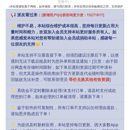
交换中]！
兼容性：macOS 11.0或更高版本（Apple Silicon兼
（本站资源收集于网络，如有侵权，请与我们联系；所有应用仅供体验测试之用，支持保护
容）
知识产权请购买正版！）
📢 派友看过来：
[新增用户QQ群咨询更方便：15271817]
✨ 维护不易，本站综合维护成本很高，坚持每日更新占用大
声明：
本站部分资源和文章资讯来源于网络，版权归原作者所有。
量时间和精力，欢迎加入会员支持本站更好服务所有人。如
任何个人或组织，在未征得本站和原作者同意的情况下，禁止复制、盗
果您感觉本站对您有帮助请加入会员或捐助本站，感谢每一
用、采集、发布本站内容到任何网站、书籍等各类媒体平台。如若本站
位朋友的支持🤝！
内容侵犯了原作者的合法权益，可联系我们进行处理，感谢理解。
✨ 本站支持不注册直接下单，但强烈建议注册后下单，以便
Download
遇到无法下载后能及时为您补单和发送通知！[注意：由于部
分网盘有存储时间限制，如下单后遇到资源过期可申请补
10
派币
货，但尤其是操作系统类由于官方更新迭代会随时取消提供
旧版故无法补货，可联系管理员
等价兑换其他有效资源
]
会员
永久会员
Free
Free
✨ 系统会不定时删除未处理/未支付订单，请及时支付或处
理您的订单，如未处理的订单被清理，请重新下单！
Buy download
✨ 鉴于软件的可复制性，所有订单不支持以任何理由退款，
请知悉并熟虑后下单！
Includes Resources:
(36 items)
✨ 为提供及时新鲜应用，本站坚持每日更新。因大多数App