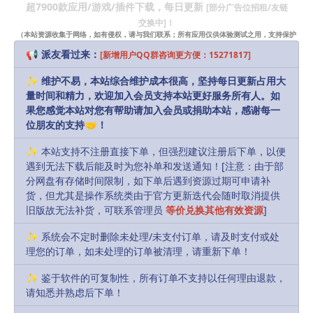
任何个人或组织，在未征得本站和原作者同意的情况下，禁止复制、盗
超7900款应用/游戏/插件下载，每日更新
[部分广告位招租/友链
用、采集、发布本站内容到任何网站、书籍等各类媒体平台。如若本站
交换中]！
（本站资源收集于网络，如有侵权，请与我们联系；所有应用仅供体验测试之用，支持保护
内容侵犯了原作者的合法权益，可联系我们进行处理，感谢理解。
知识产权请购买正版！）
📢 派友看过来：
[新增用户QQ群咨询更方便：15271817]
admin
Share
Favorites
Likes(
0
)
✨ 维护不易，本站综合维护成本很高，坚持每日更新占用大
量时间和精力，欢迎加入会员支持本站更好服务所有人。如
果您感觉本站对您有帮助请加入会员或捐助本站，感谢每一
位朋友的支持🤝！
Previous
公主齐奥克(TSIOQUE) v1.1.2
✨ 本站支持不注册直接下单，但强烈建议注册后下单，以便
遇到无法下载后能及时为您补单和发送通知！[注意：由于部
分网盘有存储时间限制，如下单后遇到资源过期可申请补
货，但尤其是操作系统类由于官方更新迭代会随时取消提供
Next
旧版故无法补货，可联系管理员
等价兑换其他有效资源
]
RAW-Editor 2.0
✨ 系统会不定时删除未处理/未支付订单，请及时支付或处
理您的订单，如未处理的订单被清理，请重新下单！
Related Articles
✨ 鉴于软件的可复制性，所有订单不支持以任何理由退款，
请知悉并熟虑后下单！
VIP