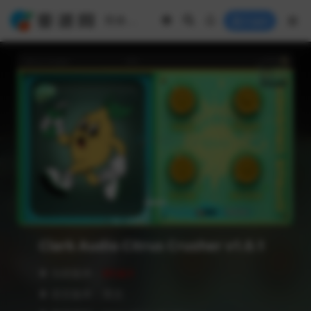
Login
Clark Audio Citrus Crusher v1.0.1
❥ 当前版本：
V1.0.1
❥ 语言版本：英文