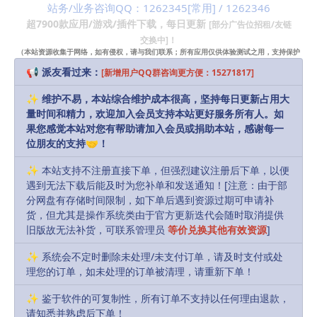
DVD可能会被刮伤、损坏或丢失。使用MDRP创建DVD
站务/业务咨询QQ：1262345[常用] / 1262346
存档。
超7900款应用/游戏/插件下载，每日更新
[部分广告位招租/友链
交换中]！
切块
（本站资源收集于网络，如有侵权，请与我们联系；所有应用仅供体验测试之用，支持保护
知识产权请购买正版！）
📢 派友看过来：
撕毁电影。忽略预告片和广告。
[新增用户QQ群咨询更方便：15271817]
✨ 维护不易，本站综合维护成本很高，坚持每日更新占用大
比重新购买更便宜
量时间和精力，欢迎加入会员支持本站更好服务所有人。如
与其重新购买，不如保留高质量版本的DVD。
果您感觉本站对您有帮助请加入会员或捐助本站，感谢每一
位朋友的支持🤝！
导出到iTunes
✨ 本站支持不注册直接下单，但强烈建议注册后下单，以便
我们的高质量M4V文件可以直接放入iTunes。
遇到无法下载后能及时为您补单和发送通知！[注意：由于部
分网盘有存储时间限制，如下单后遇到资源过期可申请补
提高电池寿命
货，但尤其是操作系统类由于官方更新迭代会随时取消提供
旧版故无法补货，可联系管理员
等价兑换其他有效资源
]
旋转DVD需要大量的能量。MDRP的数字文件可节省电
池寿命。
✨ 系统会不定时删除未处理/未支付订单，请及时支付或处
理您的订单，如未处理的订单被清理，请重新下单！
软字幕
✨ 鉴于软件的可复制性，所有订单不支持以任何理由退款，
现在可以使用我们的下一代OCR引擎打开和关闭字幕！
请知悉并熟虑后下单！