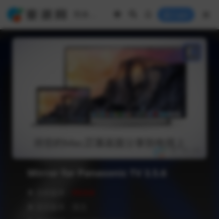
Login
Mirror for Panasonic TV 3.5.6
❥ 当前版本：
V3.5.6
❥ 语言版本：英文