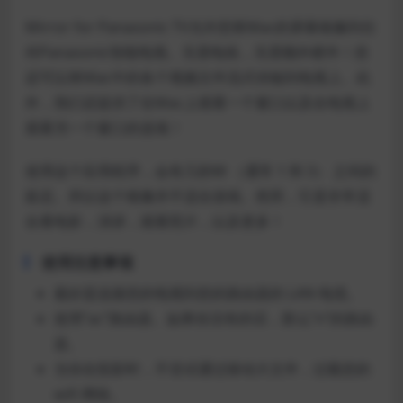
Mirror for Panasonic TV允许您将Mac的屏幕镜像到任
何Panasonic智能电视。无需电线，无需额外硬件！您
还可以将Mac中的各个视频文件流式传输到电视上。此
外，我们还提供了在Mac上观看一个窗口以及在电视上
观看另一个窗口的选项！
使用这个应用程序，会有几秒钟 （通常 1 和 3） 之间的
延迟。所以这个镜像并不适合游戏。然而，它是非常适
合看电影，演讲，观看照片，以及更多！
使用注意事项
最好是连接您的电视到您的路由器的 LAN 电缆。
使用”ac”路由器。如果你没有的话，那么”n”的路由
器。
当你在投影时，不尝试通过移动大文件，过载您的
wifi 网络。