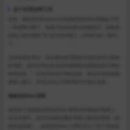
这个应用怎样工作
首先，确保您的Panasonic电视和您的Mac电脑处于同
一局域网子网下。电视不应该设置在镜像模式，把电视
的输入信号调至“TV”或“HDMI输入（HDMI IN）”模式
下。
启动应用程序后，你会看到程序图标出现在你Mac屏幕
的顶部，这时应用会在你的局域网络内搜索全部可用的
电视设备。一旦程序发现可用的设备，将会在你的电脑
屏幕上显示，你可以从以下两种模式中做出选择：
镜像你的Mac屏幕
使用这个选项将会把你的Mac屏幕实时播放到电视上。
在信号源中，您可以选择想要在电视上播放的屏幕（或
附加监视器）。如果您的Mac上同时运行了多个其他应