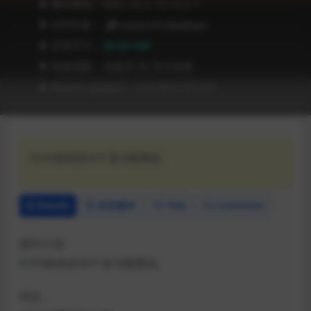
❥ 兼容级别：MAC OS X 10.10.5 +
❥ APP作者：
motionVFX Developer
❥ 文件尺寸：
26.05 MB
❥ 有效期限：兑换后 90 天内有效
❥ Recent Updates：2024年01月27日
FCPX独有的50个多功能预设。
Details
历史版本
FAQ
Comment
插件介绍
FCPX独有的50个多功能预设。
特征：