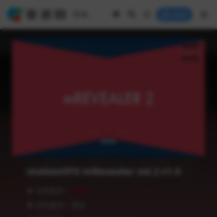
Login
motionVFX mRevealer vol.2 v1.0
❥ 当前版本：
V1.0
❥ 语言版本：英文