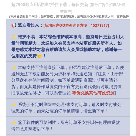
超7900款应用/游戏/插件下载，每日更新
[部分广告位招租/友链
MASSIVE中的包络具有高级循环模式:包络的一部分可以
交换中]！
循环，您可以在定义的循环开始点和结束点的不同转场
（本站资源收集于网络，如有侵权，请与我们联系；所有应用仅供体验测试之用，支持保护
知识产权请购买正版！）
或交叉渐变之间变形。各种其他选项使MASSIVE的信封
📢 派友看过来：
[新增用户QQ群咨询更方便：15271817]
真正独一无二。
✨ 维护不易，本站综合维护成本很高，坚持每日更新占用大
量时间和精力，欢迎加入会员支持本站更好服务所有人。如
MASSIVE包含两种步进音序器模式:虽然步进器符合众所
果您感觉本站对您有帮助请加入会员或捐助本站，感谢每一
位朋友的支持🤝！
周知的既定操作模式，但表演者允许每个步骤单独成
形，使其成为高级节奏结构的理想选择。灵活的低频振
✨ 本站支持不注册直接下单，但强烈建议注册后下单，以便
荡器完善了调制源列表。可能性的多样性和使用的速度
遇到无法下载后能及时为您补单和发送通知！[注意：由于部
分网盘有存储时间限制，如下单后遇到资源过期可申请补
一样快。通过为所有调制源(如包络、lfo、步进器和表
货，但尤其是操作系统类由于官方更新迭代会随时取消提供
演者)的标准任务包含模板，这一点得到了进一步增强。
旧版故无法补货，可联系管理员
等价兑换其他有效资源
]
例如，将信封设置为通用的ADSR形状是一个快速、一
✨ 系统会不定时删除未处理/未支付订单，请及时支付或处
键操作的问题。
理您的订单，如未处理的订单被清理，请重新下单！
改变框架
✨ 鉴于软件的可复制性，所有订单不支持以任何理由退款，
请知悉并熟虑后下单！
MASSIVE的各种全局设置页面允许调整各种参数——大