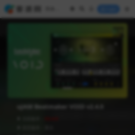
Login
uJAM Beatmaker VOID v2.4.0
❥ 当前版本：
V2.4.0
❥ 语言版本：英文