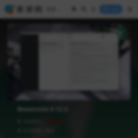
Login
Boostnote 0.12.3
❥ 当前版本：
V0.12.3
❥ 语言版本：英文