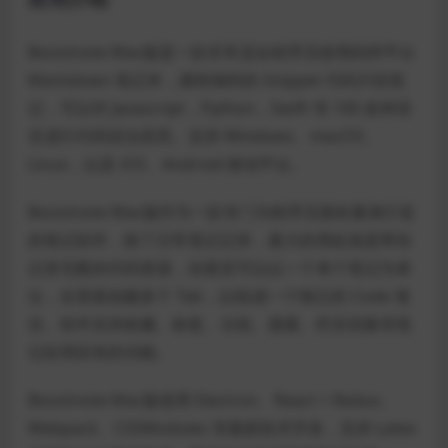
Boostnote Mac版是一款非常适合程序员使用的跨平台
Markdown 笔记本，拥有独特的 Snippet 代码片段笔
记，可以对 Javascript，Python，Swift 等 100 多种语
言进行代码语法高亮。支持 Windows、macOS、
Linux，以及 iOS、Android 移动平台。
Boostnote Mac版作为一款专门为程序员朋友量身打造
的笔记软件，除了日常笔记记录，最大的用处就是帮你
记录无数的代码资源，你甚至可以以一个单个笔记为单
位，在里面创建多个 Tab，以组成一个独立的 Code 项
目。软件支持收藏、标签、分组、搜索、栏目切换等笔
记应用应有的功能。
Boostnote Mac版使用 Electron、React + Redux、
Webpack、CSSModules 等最新技术开发，支持 Latex