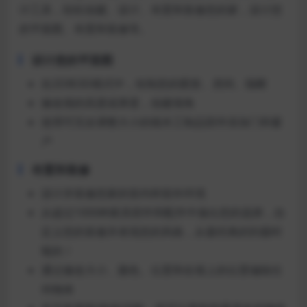
计工具，轻松创建、设计、布置和装修您的家，设计您
的平面图、布置和装修等。
设计您的平面图
在2D和3D模式中，绘制您的图形、房间、隔断
修改墙的高度或厚度，创建墙角
使用可完全调整大小的细木工制品部件添加门和窗
户
布置和装修
设计并装修您家的室内和室外环境
从超过1000种家具部件和配件中做出您的选择，自
定义您的装修并表现您的风格，从最经典的到最时
髦的！
通过修改大小、颜色、位置和在墙上的位置编辑任
何物体