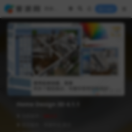
Login
Home Design 3D 4.1.1
❥ 当前版本：
V4.1.1
❥ 语言版本：简体中文,英文