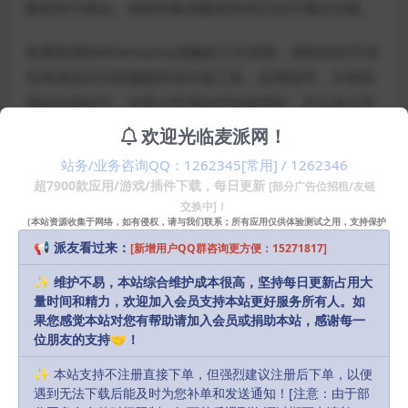
图形和可视化。独特的集成图形和强大的可视化功能。
发展使用Mathematica流畅的工作流程、独特的符号语
言和渐进式代码编辑环境开发工具、应用程序、文档和
基础设施组件，实现小型项目的快速周转，并记录大型
系统的执行时间。
欢迎光临麦派网！
站务/业务咨询QQ：1262345[常用] / 1262346
规划和开发。一种独特而强大的符号语言，是
超7900款应用/游戏/插件下载，每日更新
[部分广告位招租/友链
Mathematica系统的基础。
交换中]！
（本站资源收集于网络，如有侵权，请与我们联系；所有应用仅供体验测试之用，支持保护
知识产权请购买正版！）
互动性和界面设计。动态交互式计算和即时界面创建。
📢 派友看过来：
[新增用户QQ群咨询更方便：15271817]
部署。无论最终产品的形式如何，无论是交互式文档、
✨ 维护不易，本站综合维护成本很高，坚持每日更新占用大
演示、应用程序还是工业系统，Mathematica都可以在
量时间和精力，欢迎加入会员支持本站更好服务所有人。如
本地或通过网络部署各种格式的结果。Mathematica配
果您感觉本站对您有帮助请加入会员或捐助本站，感谢每一
位朋友的支持🤝！
备了多种连接外部系统和与外部系统协同工作的方式，
旨在最大限度地提高您的生产力。
✨ 本站支持不注册直接下单，但强烈建议注册后下单，以便
遇到无法下载后能及时为您补单和发送通知！[注意：由于部