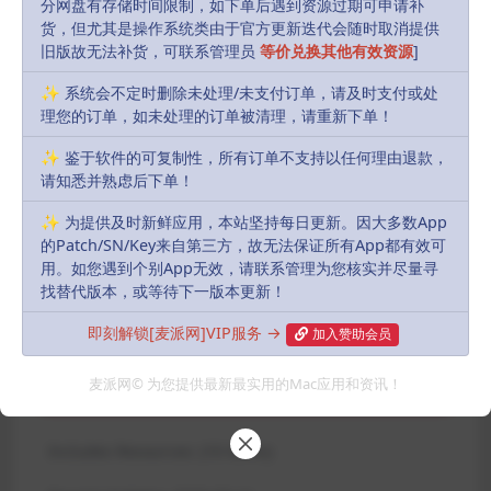
部署和交互。立即进行任何规模的部署。
分网盘有存储时间限制，如下单后遇到资源过期可申请补
货，但尤其是操作系统类由于官方更新迭代会随时取消提供
生产力和易用性。优化的工作流程：从概念到结果。
旧版故无法补货，可联系管理员
等价兑换其他有效资源
]
✨ 系统会不定时删除未处理/未支付订单，请及时支付或处
声明：
本站部分资源和文章资讯来源于网络，版权归原作者所有。
理您的订单，如未处理的订单被清理，请重新下单！
任何个人或组织，在未征得本站和原作者同意的情况下，禁止复制、盗
用、采集、发布本站内容到任何网站、书籍等各类媒体平台。如若本站
✨ 鉴于软件的可复制性，所有订单不支持以任何理由退款，
内容侵犯了原作者的合法权益，可联系我们进行处理，感谢理解。
请知悉并熟虑后下单！
Download
✨ 为提供及时新鲜应用，本站坚持每日更新。因大多数App
的Patch/SN/Key来自第三方，故无法保证所有App都有效可
30
派币
用。如您遇到个别App无效，请联系管理为您核实并尽量寻
找替代版本，或等待下一版本更新！
会员
永久会员
Free
Free
即刻解锁[麦派网]VIP服务 →
加入赞助会员
麦派网© 为您提供最新最实用的Mac应用和资讯！
Buy download
Includes Resources:
(10 items)