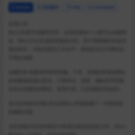
Details
历史版本
FAQ
Comment
应用介绍
Blocs无需手动编写代码，这意味着每个人都可以创建网
站。Blocs可以生成高质量的代码，而不需要额外的或内
置的样式，并提供新的工作水平，帮助您专注于网站的
可视化创建。
创建简单-构建块简单而有趣。干净，直观的界面使网站
的创建速度难以置信。只需单击、选择、编辑并享受聚
合块以创建您的网站。使用方便，让您感觉宾至如归。
强大的风格化功能-简化的Blocs界面隐藏了一些更高级
的编辑功能。
当你准备好在你的项目中表现出更多的创造力时，Blocs
将与你一起成长。你设定的速度。