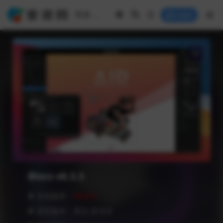
Login
Blocs v6.3.3
❥ 当前版本：
V6.3.3
❥ 语言版本：英文,多语言