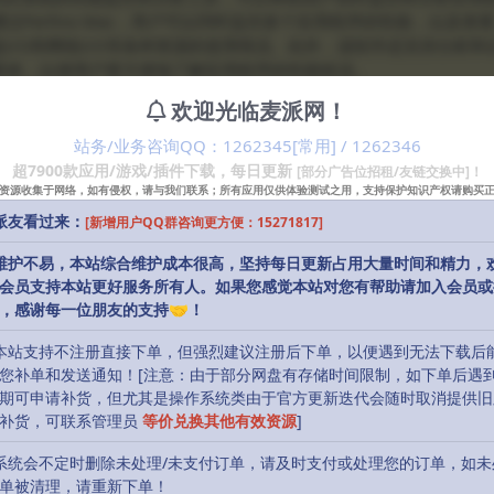
Perfino Mac，用户可以同时监控多个应用程序的性能，以及查
I/O和网络I/O等各种资源的使用情况。此外，该软件还支持分析和
图表，以便用户更方便地了解应用程序的性能状况。
欢迎光临麦派网！
站务/业务咨询QQ：1262345[常用] / 1262346
Comment
超7900款应用/游戏/插件下载，每日更新
[部分广告位招租/友链交换中]！
资源收集于网络，如有侵权，请与我们联系；所有应用仅供体验测试之用，支持保护知识产权请购买
 派友看过来：
[新增用户QQ群咨询更方便：15271817]
个Java服务器监控程序。这是一个强大的专业工具，可以跟踪所有的重要信息
维护不易，本站综合维护成本很高，坚持每日更新占用大量时间和精力，
会员支持本站更好服务所有人。如果您感觉本站对您有帮助请加入会员或
，感谢每一位朋友的支持🤝！
本站支持不注册直接下单，但强烈建议注册后下单，以便遇到无法下载后
您补单和发送通知！[注意：由于部分网盘有存储时间限制，如下单后遇
期可申请补货，但尤其是操作系统类由于官方更新迭代会随时取消提供旧
补货，可联系管理员
等价兑换其他有效资源
]
系统会不定时删除未处理/未支付订单，请及时支付或处理您的订单，如未
单被清理，请重新下单！