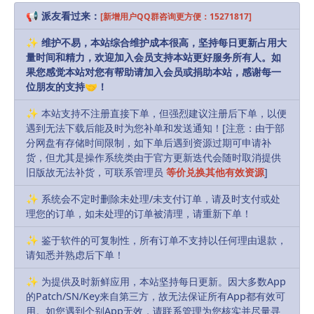
知识产权请购买正版！）
安全性:这个应用程序包括几个安全特性，有助于保持您
📢 派友看过来：
[新增用户QQ群咨询更方便：15271817]
的PostgreSQL数据库的安全。
✨ 维护不易，本站综合维护成本很高，坚持每日更新占用大
量时间和精力，欢迎加入会员支持本站更好服务所有人。如
系统需求
果您感觉本站对您有帮助请加入会员或捐助本站，感谢每一
macOS 10.13或更高版本
位朋友的支持🤝！
✨ 本站支持不注册直接下单，但强烈建议注册后下单，以便
声明：
本站部分资源和文章资讯来源于网络，版权归原作者所有。
遇到无法下载后能及时为您补单和发送通知！[注意：由于部
分网盘有存储时间限制，如下单后遇到资源过期可申请补
任何个人或组织，在未征得本站和原作者同意的情况下，禁止复制、盗
货，但尤其是操作系统类由于官方更新迭代会随时取消提供
用、采集、发布本站内容到任何网站、书籍等各类媒体平台。如若本站
旧版故无法补货，可联系管理员
等价兑换其他有效资源
]
内容侵犯了原作者的合法权益，可联系我们进行处理，感谢理解。
✨ 系统会不定时删除未处理/未支付订单，请及时支付或处
Download
理您的订单，如未处理的订单被清理，请重新下单！
Login to download
✨ 鉴于软件的可复制性，所有订单不支持以任何理由退款，
Includes Resources:
(2 items)
请知悉并熟虑后下单！
✨ 为提供及时新鲜应用，本站坚持每日更新。因大多数App
Recent Updates:
2025-05-12
的Patch/SN/Key来自第三方，故无法保证所有App都有效可
用。如您遇到个别App无效，请联系管理为您核实并尽量寻
默认解压密码:
如有密码，解压密码统一为：