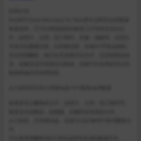
应用介绍
AnyMP4 Data Recovery for Mac是专业和安全的数据
恢复软件。它可以帮助您轻松恢复几乎所有丢失的文
件，如照片、文档、电子邮件、音频、视频等，这些文
件来自电脑驱动器、闪存驱动器、存储卡/手机或相机。
无论您因删除、格式化等原因丢失文件，还是因系统崩
溃、病毒攻击等原因丢失数据，您都可以使用此强大的
数据检索程序来帮助您。
从计算机和闪存介质驱动器/卡中恢复各种数据
恢复所有已删除的文件，如照片、文档、电子邮件等。
恢复丢失的数据，如视频、音频和其他系统文件。
从计算机、闪存驱动器、存储卡/记忆棒等中取消删除文
件。
可以恢复因删除/格式/系统崩溃等造成的数据丢失。