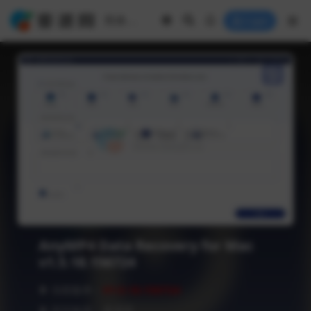
Login
AnyMP4 Data Recovery for Mac
v1.5.18.156724
❥ 当前版本：
V1.5.18.156724
❥ 语言版本：多语言