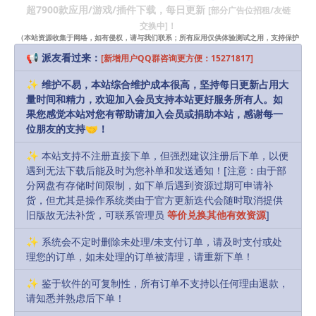
超7900款应用/游戏/插件下载，每日更新
[部分广告位招租/友链
交换中]！
兼容性：
（本站资源收集于网络，如有侵权，请与我们联系；所有应用仅供体验测试之用，支持保护
知识产权请购买正版！）
macOS 14.0或更高版本
📢 派友看过来：
[新增用户QQ群咨询更方便：15271817]
苹果芯片或英特尔酷睿处理器
✨ 维护不易，本站综合维护成本很高，坚持每日更新占用大
量时间和精力，欢迎加入会员支持本站更好服务所有人。如
声明：
本站部分资源和文章资讯来源于网络，版权归原作者所有。
果您感觉本站对您有帮助请加入会员或捐助本站，感谢每一
任何个人或组织，在未征得本站和原作者同意的情况下，禁止复制、盗
位朋友的支持🤝！
用、采集、发布本站内容到任何网站、书籍等各类媒体平台。如若本站
✨ 本站支持不注册直接下单，但强烈建议注册后下单，以便
内容侵犯了原作者的合法权益，可联系我们进行处理，感谢理解。
遇到无法下载后能及时为您补单和发送通知！[注意：由于部
分网盘有存储时间限制，如下单后遇到资源过期可申请补
Download
货，但尤其是操作系统类由于官方更新迭代会随时取消提供
10
派币
旧版故无法补货，可联系管理员
等价兑换其他有效资源
]
✨ 系统会不定时删除未处理/未支付订单，请及时支付或处
会员
永久会员
理您的订单，如未处理的订单被清理，请重新下单！
Free
Free
✨ 鉴于软件的可复制性，所有订单不支持以任何理由退款，
请知悉并熟虑后下单！
Buy download