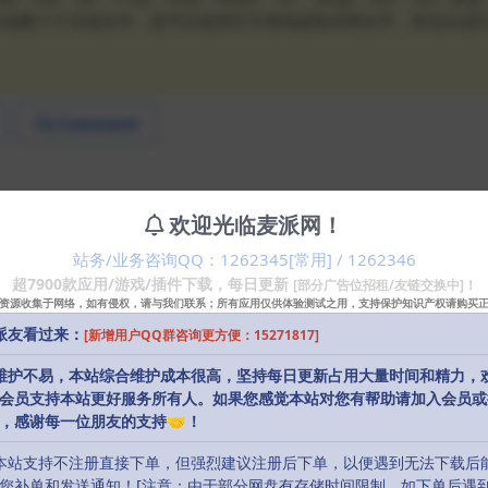
用程序。其他数十个压缩文件，您可以使用它方便地提取存档文件，双击以进
Comment
欢迎光临麦派网！
一款文件压缩/解压缩软件，也是易于使用的快速压缩文件提取器。使用RAR
站务/业务咨询QQ：1262345[常用] / 1262346
解压缩。RAR Extractor还支持解压缩受密码保护的文件和批量提
超7900款应用/游戏/插件下载，每日更新
[部分广告位招租/友链交换中]！
资源收集于网络，如有侵权，请与我们联系；所有应用仅供体验测试之用，支持保护知识产权请购买
 派友看过来：
[新增用户QQ群咨询更方便：15271817]
维护不易，本站综合维护成本很高，坚持每日更新占用大量时间和精力，
会员支持本站更好服务所有人。如果您感觉本站对您有帮助请加入会员或
, pak, pkg, apk, tbz, sti, tar, xar, lha, lzh, hqx, b
，感谢每一位朋友的支持🤝！
ma, xip, ace, arj, lbr, lqr, cab, rpm, cpt, sea, exe, msi, cpio, lzx
本站支持不注册直接下单，但强烈建议注册后下单，以便遇到无法下载后
您补单和发送通知！[注意：由于部分网盘有存储时间限制，如下单后遇