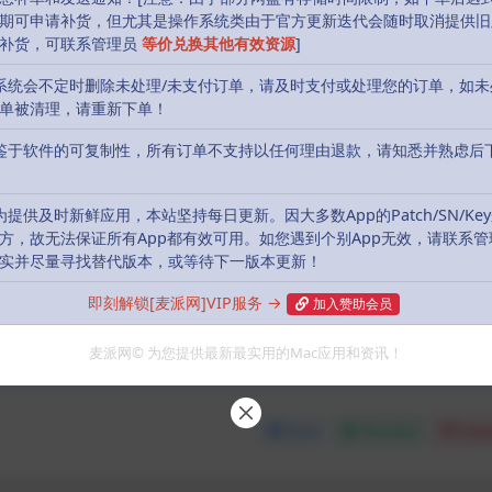
期可申请补货，但尤其是操作系统类由于官方更新迭代会随时取消提供旧
补货，可联系管理员
等价兑换其他有效资源
]
系统会不定时删除未处理/未支付订单，请及时支付或处理您的订单，如未
单被清理，请重新下单！
鉴于软件的可复制性，所有订单不支持以任何理由退款，请知悉并熟虑后
为提供及时新鲜应用，本站坚持每日更新。因大多数App的Patch/SN/Ke
方，故无法保证所有App都有效可用。如您遇到个别App无效，请联系管
实并尽量寻找替代版本，或等待下一版本更新！
即刻解锁[麦派网]VIP服务 →
加入赞助会员
原作者所有。任何个人或组织，在未征得本站和原作者同意的情况下，禁止复制、盗用
麦派网© 为您提供最新最实用的Mac应用和资讯！
如若本站内容侵犯了原作者的合法权益，可联系我们进行处理，感谢理解。
Share
Favorites
Likes