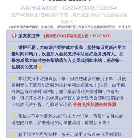
站务/业务咨询QQ：1262345[常用] / 1262346
标签：Mac OS
超7900款应用/游戏/插件下载，每日更新
[部分广告位招租/友链
CPU:2 Core CPU
交换中]！
存储：8 GB RAM
（本站资源收集于网络，如有侵权，请与我们联系；所有应用仅供体验测试之用，支持保护
知识产权请购买正版！）
标签：512MB Graphic Card
📢 派友看过来：
[新增用户QQ群咨询更方便：15271817]
标签：需要2 GB可以下载
✨ 维护不易，本站综合维护成本很高，坚持每日更新占用大
曲名：Normal Sound Card
量时间和精力，欢迎加入会员支持本站更好服务所有人。如
果您感觉本站对您有帮助请加入会员或捐助本站，感谢每一
位朋友的支持🤝！
声明：
本站部分资源和文章资讯来源于网络，版权归原作者所有。
任何个人或组织，在未征得本站和原作者同意的情况下，禁止复制、盗
✨ 本站支持不注册直接下单，但强烈建议注册后下单，以便
用、采集、发布本站内容到任何网站、书籍等各类媒体平台。如若本站
遇到无法下载后能及时为您补单和发送通知！[注意：由于部
分网盘有存储时间限制，如下单后遇到资源过期可申请补
内容侵犯了原作者的合法权益，可联系我们进行处理，感谢理解。
货，但尤其是操作系统类由于官方更新迭代会随时取消提供
Download
旧版故无法补货，可联系管理员
等价兑换其他有效资源
]
10
派币
✨ 系统会不定时删除未处理/未支付订单，请及时支付或处
理您的订单，如未处理的订单被清理，请重新下单！
会员
永久会员
Free
Free
✨ 鉴于软件的可复制性，所有订单不支持以任何理由退款，