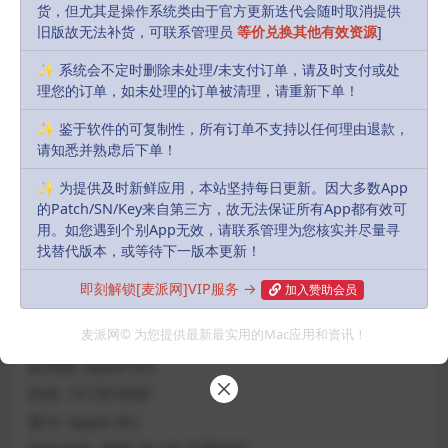
货，但尤其是操作系统类由于官方更新迭代会随时取消提供
下：
旧版故无法补货，可联系管理员
等价兑换其他有效资源
]
玩家可以根据文本输入为角色装备和各种物品生成独特
✨ 系统会不定时删除未处理/未支付订单，请及时支付或处
的纹理。他们还可以从图像输入中创建3D对象，这些对
理您的订单，如未处理的订单被清理，请重新下单！
象可以用作室内装饰或配件，并使用视频输入为他们的
Zoi添加独特的运动。此外，佐伊斯的行动和思想通过
✨ 鉴于软件的可复制性，所有订单不支持以任何理由退款，
请知悉并熟虑后下单！
sLM技术控制，使更多的参与和直观的互动。
✨ 为提供及时新鲜应用，本站坚持每日更新。因大多数App
DLC包内容：
的Patch/SN/Key来自第三方，故无法保证所有App都有效可
用。如您遇到个别App无效，请联系管理为您核实并尽量寻
• Island Getaway.
找替代版本，或等待下一版本更新！
最低配置要求
即刻解锁[麦派网]VIP服务 →
加入赞助会员
需要 Apple 处理器
麦派网© 为您提供最新最实用的Mac应用和资讯！
系统: MacOS Sequaia 15.0
处理器: Apple M2
内存: 16 GB RAM
显卡: Apple M2