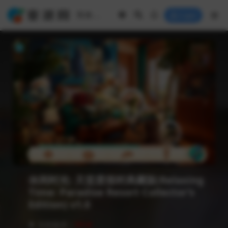
Login
休闲时光: 天堂度假村典藏版(Relaxing
Time: Paradise Resort Collector’s
Edition) v1.0
❥ 当前版本：
V1.0