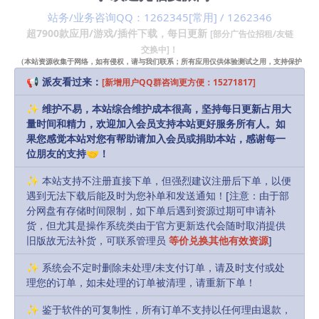
游戏包括对身体冲突、武器和人类伤亡的生动逼真的描
站务/业务咨询QQ：1262345[常用] / 1262346
述。
超7900款应用/游戏/插件下载，每日更新
[部分广告位招租/友链
交换中]！
DLC包内容：
（本站资源收集于网络，如有侵权，请与我们联系；所有应用仅供体验测试之用，支持保护
知识产权请购买正版！）
The Furious Wild
📢 派友看过来：
[新增用户QQ群咨询更方便：15271817]
A World Betrayed
✨ 维护不易，本站综合维护成本很高，坚持每日更新占用大
Shi Xie
量时间和精力，欢迎加入会员支持本站更好服务所有人。如
Fates Divided
果您感觉本站对您有帮助请加入会员或捐助本站，感谢每一
位朋友的支持🤝！
White Tiger Yeng
Mandate of Heaven
✨ 本站支持不注册直接下单，但强烈建议注册后下单，以便
遇到无法下载后能及时为您补单和发送通知！[注意：由于部
Tao Qian
分网盘有存储时间限制，如下单后遇到资源过期可申请补
Reign of Blood
货，但尤其是操作系统类由于官方更新迭代会随时取消提供
Yellow Turban Rebellion
旧版故无法补货，可联系管理员
等价兑换其他有效资源
]
Eight Prince
✨ 系统会不定时删除未处理/未支付订单，请及时支付或处
理您的订单，如未处理的订单被清理，请重新下单！
最低配置要求
✨ 鉴于软件的可复制性，所有订单不支持以任何理由退款，
系统:macOS 10.14.4