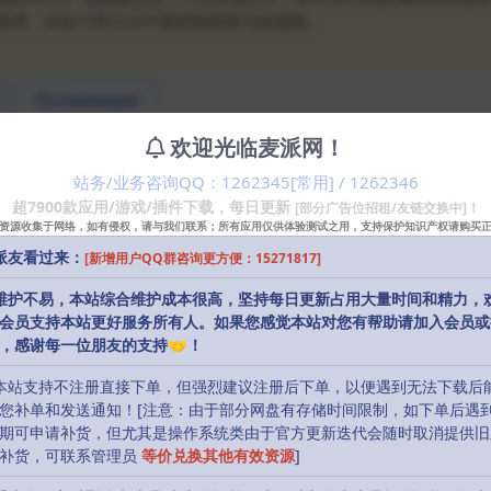
至亚洲，在各个势力之中逐渐取得权力的巅峰。
Comment
欢迎光临麦派网！
站务/业务咨询QQ：1262345[常用] / 1262346
超7900款应用/游戏/插件下载，每日更新
[部分广告位招租/友链交换中]！
自己沉浸在屡获殊荣的战略游戏体验之中吧。
资源收集于网络，如有侵权，请与我们联系；所有应用仅供体验测试之用，支持保护知识产权请购买
 派友看过来：
[新增用户QQ群咨询更方便：15271817]
诗般的《帝国时代 III》游戏集合在一个纪念包之中。命令强大的欧洲列强
维护不易，本站综合维护成本很高，坚持每日更新占用大量时间和精力，
眺至亚洲，在各个势力之中逐渐取得权力的巅峰。
会员支持本站更好服务所有人。如果您感觉本站对您有帮助请加入会员或
，感谢每一位朋友的支持🤝！
本站支持不注册直接下单，但强烈建议注册后下单，以便遇到无法下载后
德国，奥斯曼，葡萄牙，俄罗斯或西班牙语。
您补单和发送通知！[注意：由于部分网盘有存储时间限制，如下单后遇
你可以与你的朋友进行激烈的战斗。
期可申请补货，但尤其是操作系统类由于官方更新迭代会随时取消提供旧
补货，可联系管理员
等价兑换其他有效资源
]
据您的起始文明从三个新的活动中进行选择。