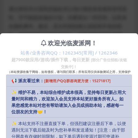
通过密切关注居民的福祉并让他们满意来发展和管理居
民。尽可能提前做好计划，但要留出一些空间，以防发
生随机事件。最后，充分利用您精心训练和开发的部
队，参加挑战性的回合制战斗，这将考验您的战术思
欢迎光临麦派网！
维。
站务/业务咨询QQ：1262345[常用] / 1262346
DLC包内容：
超7900款应用/游戏/插件下载，每日更新
[部分广告位招租/友链
Hold The Line
交换中]！
（本站资源收集于网络，如有侵权，请与我们联系；所有应用仅供体验测试之用，支持保护
Threat From Within
知识产权请购买正版！）
📢 派友看过来：
[新增用户QQ群咨询更方便：15271817]
最低配置要求
✨ 维护不易，本站综合维护成本很高，坚持每日更新占用大
系统: Mac OS 10.15
量时间和精力，欢迎加入会员支持本站更好服务所有人。如
果您感觉本站对您有帮助请加入会员或捐助本站，感谢每一
处理器: Apple M1或Intel i5/i7/i9
位朋友的支持🤝！
内存: 8 GB内存
✨ 本站支持不注册直接下单，但强烈建议注册后下单，以便
显卡: 需要M1或专用视频卡（GeForce GTX 1060或更
遇到无法下载后能及时为您补单和发送通知！[注意：由于部
高版本）
分网盘有存储时间限制，如下单后遇到资源过期可申请补