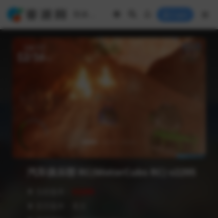
Login
汽车俱乐部 RC(MotorCubs RC) v2295
❥ 当前版本：
V2295
❥ 语言版本：英文