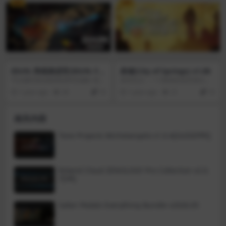
VIP
VIP
一场缓慢而紧张的噩梦。例外配达
r)将带你穿越人造的“口袋宇宙”，其
(Night Delivery)是一部讲述快递员
中充满了提供致命谜题的半机械
配送包裹的日式恐怖游戏。主人公
人、海盗和女巫。踏上通往魔法统
来到了一栋公寓进行配送。当他见
治、现实扭曲和植物诉说智慧的世
到了这栋公寓的住户后……
界的冒险之旅。观看“瓶装时间”对人
造宇宙中的人和物体的影响，这些
人和物体遵循不同的物理定律。
IDUN: 阵线推进官(IDUN: Fro
泉城(City of Springs) v1.08
ntline Survival) v1.06
可以随时移动炮塔的即时战略+塔防
发挥瓦尔，一个辉煌的贫民窟出售
游戏，在外太空获取资源、升级科
技工谁是想要忍受的不公正与诚
1 year ago
29
10
1 year ago
21
10
技，防御敌人，完成星际开拓战役
实，她一直恶毒的日常基础。而选
剧情。坚守阵线，架好炮塔，做好
择的电梯，空洞的弦外之音，以及
准备迎接铺满屏幕的虫群吧！IDUN
所有的事实，各部thret在后脑勺。
相关内容
是以挪威的青春女神命名的，我们
在Reputone生活的每个方面都是受
的故事是关于这个星球上有多少土
管制的，如果你只考虑抗议，你的
地是以她的名字命名的。欢迎来到I
反应会减少。设计和制造无人机来
Tone Projects Michelangelo v1.0.4[GUISEPPE]
DUN: 阵线推进官(IDUN: Frontline
推翻腐败政权和他们的发条机器人
Survival)，一款新型的RTS，单一
军队！在这个蒸汽朋克动作冒险
的战斗模式与刺激的剧情战役相结
中，偷偷摸摸地在瑞文顿市战斗，
合。在一个完全模拟的战场上保持
激励人们起来争取自由。
Roland Cloud ZENOLOGY Pro Collection v2.0.
对敌人巨角的防御，在那里你的任
7[VR]
务是从一个静止的威尔特球中提取
属性，直到你被敌人大群击沉。这
是一款即时战略和塔防类型的游
戏，你可以随意移动炮塔。目标是
Safari Pedals Everything Bundle v2026.05
从这个星球上提取一定数量的资
源，不允许敌人对你动武。