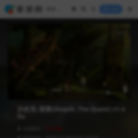
Login
沙皮克: 探索(Shapik: The Quest) v1.4
fix
❥ 当前版本：
V1.4 fix
❥ 语言版本：简体中文,繁体中文,多语言