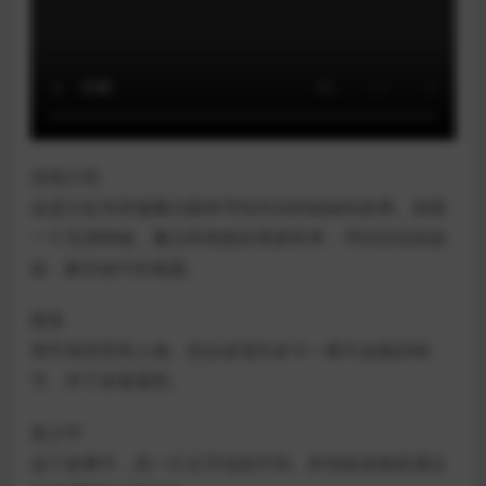
游戏介绍
这是沙皮克穿越魔法森林寻找失踪的姐妹的故事。探索
一个充满神秘、魔法和危险的美丽世界，寻找失踪的姐
妹，解决途中的难题。
图形
用手画背景和人物。您会发现许多乍一看不起眼的细
节。停下来看看吧。
更少字
这个故事中，您一行文字也找不到。所有叙述都是通过