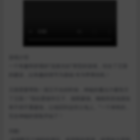
游戏介绍
一个有趣和舒缓的“连接夫妇”类型的游戏，结合了王国
的建设，以有趣的情节为基础-专为苹果街机！
王国需要帮助！国王不在的时候，神秘的魔法力量毁灭
了王国！“现在爱德华王子、德斯蒙德、梅根和其他朋友
将不得不重建他，让他回到这些土地上。”一个神奇的，
完全神秘的冒险开始了！
功能:
-连接数百个独特的项目，发现新的资源，使用放大器和