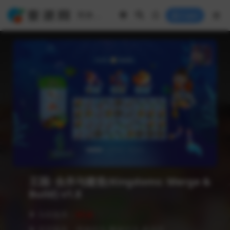
Login
王国: 合并与建造(Kingdoms: Merge &
Build) v1.8
❥ 当前版本：
V1.8
❥ 语言版本：简体中文,繁体中文,多语言