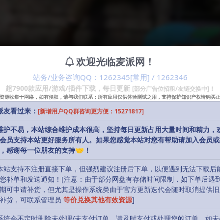
欢迎光临麦派网！
站务/业务咨询QQ：1262345[常用] / 1262346
超7900款应用/游戏/插件下载，每日更新
[部分广告位招租/友链交换中]！
资源收集于网络，如有侵权，请与我们联系；所有应用仅供体验测试之用，支持保护知识产权请购买
拟与roguelike元素的全新融合。
 派友看过来：
[新增用户QQ群咨询更方便：15271817]
猫/狐狸/熊/狗。让你的动物存活下来，抵御饥饿的捕食者、气
维护不易，本站综合维护成本很高，坚持每日更新占用大量时间和精力，
会员支持本站更好服务所有人。如果您感觉本站对您有帮助请加入会员或
的，你的进化必须重新开始。
，感谢每一位朋友的支持🤝！
本站支持不注册直接下单，但强烈建议注册后下单，以便遇到无法下载后
您补单和发送通知！[注意：由于部分网盘有存储时间限制，如下单后遇
期可申请补货，但尤其是操作系统类由于官方更新迭代会随时取消提供旧
补货，可联系管理员
等价兑换其他有效资源
]
系统会不定时删除未处理/未支付订单，请及时支付或处理您的订单，如未