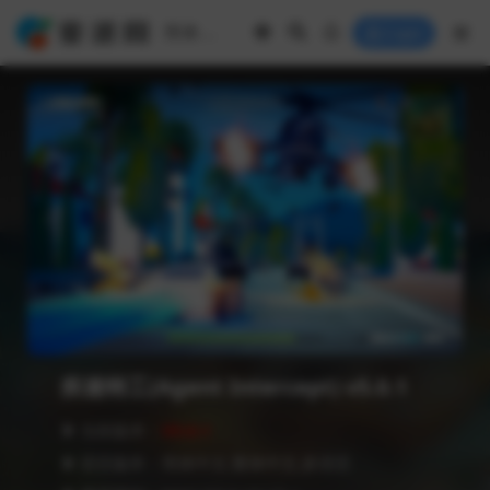
Login
疾速特工(Agent Intercept) v5.0.1
❥ 当前版本：
V5.0.1
❥ 语言版本：简体中文,繁体中文,多语言