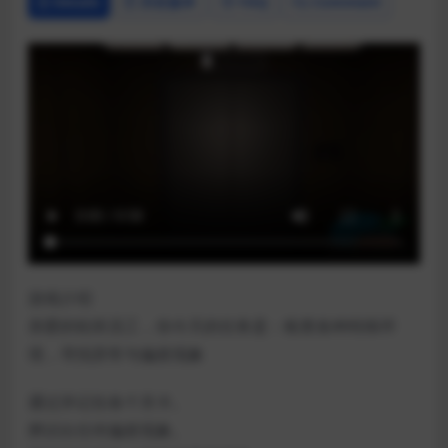
Details
历史版本
FAQ
Comment
游戏介绍
亲爱的轮班员工，你今天的任务是：检查各种特殊环
境，寻找异常与偏差现象
通过并记住各个关卡。
辨识出任何偏差现象。