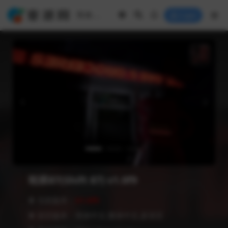
Login
轮班87(Shift 87) v1.0f9
❥ 当前版本：
V1.0f9
❥ 语言版本：简体中文,繁体中文,多语言