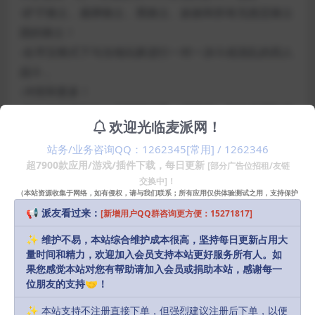
-铲子骑士、盾牌骑士、黑骑士、妖姬和所有无慈悲骑士
团的骑士！
-在寻宝模式下与当地玩家进行一对一决斗或混乱的四人
战斗，
-冲突和更多！
-加入你的朋友与人工智能对手（或彼此）的合作团队战
欢迎光临麦派网！
斗，并由大量角色创作明星二重唱。
站务/业务咨询QQ：1262345[常用] / 1262346
-在故事模式中奋力拼搏-每个角色都有自己独特的多层
超7900款应用/游戏/插件下载，每日更新
[部分广告位招租/友链
次旅程！你选择的角色将面对敌人，击败成群的敌人，
交换中]！
能够在几个迷你游戏中放松，并在最后的对抗中完成你
（本站资源收集于网络，如有侵权，请与我们联系；所有应用仅供体验测试之用，支持保护
知识产权请购买正版！）
的旅程！
📢 派友看过来：
[新增用户QQ群咨询更方便：15271817]
-探索受《铲子骑士》中著名角色和区域启发的多个关
✨ 维护不易，本站综合维护成本很高，坚持每日更新占用大
卡，以及各种新地点。
量时间和精力，欢迎加入会员支持本站更好服务所有人。如
-在练习模式中磨练你的动作，使用大量个性化选项尽情
果您感觉本站对您有帮助请加入会员或捐助本站，感谢每一
位朋友的支持🤝！
发挥，并通过完成壮举和在混乱的进球模式中发挥来提
高你的技能。
✨ 本站支持不注册直接下单，但强烈建议注册后下单，以便