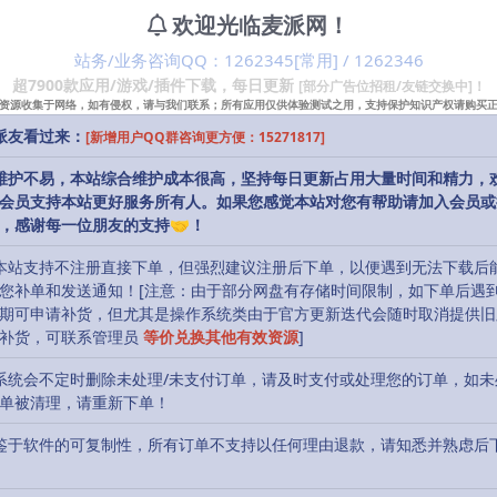
欢迎光临麦派网！
站务/业务咨询QQ：1262345[常用] / 1262346
静
超7900款应用/游戏/插件下载，每日更新
[部分广告位招租/友链交换中]！
”
资源收集于网络，如有侵权，请与我们联系；所有应用仅供体验测试之用，支持保护知识产权请购买
 派友看过来：
[新增用户QQ群咨询更方便：15271817]
维护不易，本站综合维护成本很高，坚持每日更新占用大量时间和精力，
会员支持本站更好服务所有人。如果您感觉本站对您有帮助请加入会员或
，感谢每一位朋友的支持🤝！
本站支持不注册直接下单，但强烈建议注册后下单，以便遇到无法下载后
您补单和发送通知！[注意：由于部分网盘有存储时间限制，如下单后遇
期可申请补货，但尤其是操作系统类由于官方更新迭代会随时取消提供旧
补货，可联系管理员
等价兑换其他有效资源
]
系统会不定时删除未处理/未支付订单，请及时支付或处理您的订单，如未
单被清理，请重新下单！
?
？
鉴于软件的可复制性，所有订单不支持以任何理由退款，请知悉并熟虑后