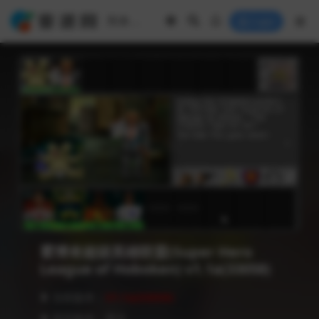
Login
霍博肯超级英雄联盟(Super Hero
League of Hoboken) v1.1a(33058)
❥ 当前版本：
V1.1a(33058)
❥ 语言版本：英文