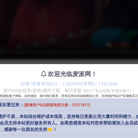
欢迎光临麦派网！
的圆桌骑士踏上征程，却无意中释放出虚空巨魔，让卡美洛面临
站务/业务咨询QQ：1262345[常用] / 1262346
斗，但他们很快就被这种可怕的生物解决。王国的守护者们惨遭
超7900款应用/游戏/插件下载，每日更新
[部分广告位招租/友链交换中]！
，梅林施放强大的咒语将虚空巨魔送回它的来处——星辰位面。
资源收集于网络，如有侵权，请与我们联系；所有应用仅供体验测试之用，支持保护知识产权请购买
随之带走……
 派友看过来：
[新增用户QQ群咨询更方便：15271817]
维护不易，本站综合维护成本很高，坚持每日更新占用大量时间和精力，
了英勇的国王，并立即给亚瑟王安排了任务——依次打败虚空巨
会员支持本站更好服务所有人。如果您感觉本站对您有帮助请加入会员或
！更加棘手的是，王国的子民四散在这个位面中，而亚瑟必须将
，感谢每一位朋友的支持🤝！
传送回去。