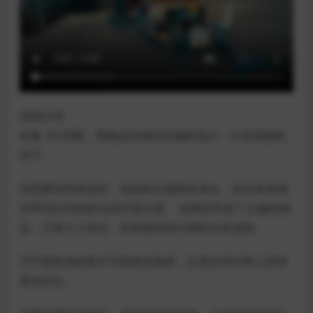
游戏介绍
收集 3D 拼图，将物品转移到正确的地方，打造美丽的
房子。
您需要转到该项目，按鼠标左键将其拿走，然后将该项
目带到以绿色标记的所需位置。 如果您带来了正确的物
品，它将卡入到位，您将获得排行榜积分和成就。
尽可能快地收集尽可能多的物质，以便在排行榜上获得
更多积分。