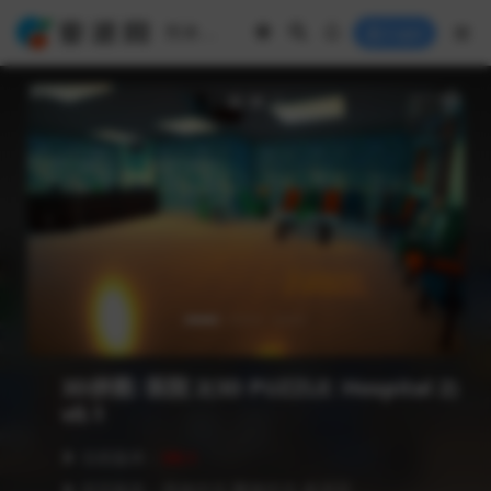
Login
3D拼图: 医院 2(3D PUZZLE: Hospital 2)
v0.1
❥ 当前版本：
V0.1
❥ 语言版本：简体中文,繁体中文,多语言