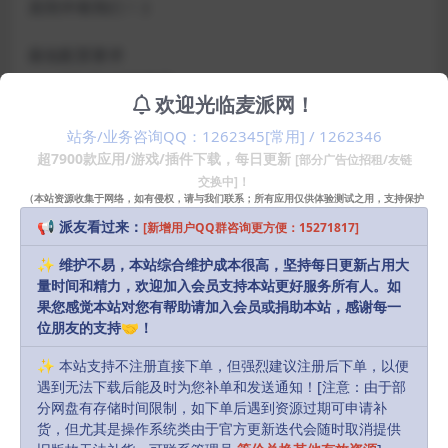
直陪伴着我们！:)
最低配置要求
macOS 10.13或更高
欢迎光临麦派网！
站务/业务咨询QQ：1262345[常用] / 1262346
声明：
本站部分资源和文章资讯来源于网络，版权归原作者所有。
超7900款应用/游戏/插件下载，每日更新
[部分广告位招租/友链
任何个人或组织，在未征得本站和原作者同意的情况下，禁止复制、盗
交换中]！
用、采集、发布本站内容到任何网站、书籍等各类媒体平台。如若本站
（本站资源收集于网络，如有侵权，请与我们联系；所有应用仅供体验测试之用，支持保护
内容侵犯了原作者的合法权益，可联系我们进行处理，感谢理解。
知识产权请购买正版！）
📢 派友看过来：
[新增用户QQ群咨询更方便：15271817]
Download
✨ 维护不易，本站综合维护成本很高，坚持每日更新占用大
Login to download
量时间和精力，欢迎加入会员支持本站更好服务所有人。如
果您感觉本站对您有帮助请加入会员或捐助本站，感谢每一
Includes Resources:
(1 items)
位朋友的支持🤝！
Recent Updates:
2024-06-15
✨ 本站支持不注册直接下单，但强烈建议注册后下单，以便
遇到无法下载后能及时为您补单和发送通知！[注意：由于部
默认解压密码:
如有密码，解压密码统一为：
分网盘有存储时间限制，如下单后遇到资源过期可申请补
货，但尤其是操作系统类由于官方更新迭代会随时取消提供
MacPie.Cc（注意大小写）