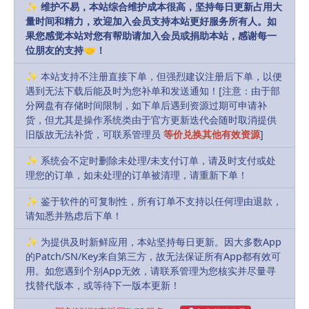
和减少晕动病的车辆运动提示。
✨ 维护不易，本站综合维护成本很高，坚持每日更新占用大
量时间和精力，欢迎加入会员支持本站更好服务所有人。如
App Store中显示关于支持辅助功能的辅助功能营养标
果您感觉本站对您有帮助请加入会员或捐助本站，感谢每一
签。
位朋友的支持🤝！
新的编号系统:
✨ 本站支持不注册直接下单，但强烈建议注册后下单，以便
遇到无法下载后能及时为您补单和发送通知！[注意：由于部
-苹果改用统一调平系统，所有操作系统(iOS、
分网盘有存储时间限制，如下单后遇到资源过期可申请补
iPadOS、macOS等。)收到第24版，截止到公告发布后
货，但尤其是操作系统类由于官方更新迭代会随时取消提供
的一年(2025-2026)。macOS依然保留了它独特的名字
旧版故无法补货，可联系管理员
等价兑换其他有效资源
]
——Tahoe。
✨ 系统会不定时删除未处理/未支付订单，请及时支付或处
理您的订单，如未处理的订单被清理，请重新下单！
您可以在以下Mac电脑上下载并安装macOS Tahoe
✨ 鉴于软件的可复制性，所有订单不支持以任何理由退款，
26.0:
请知悉并熟虑后下单！
采用Apple silicon的MacBook Air(2020年及更高版本)
✨ 为提供及时新鲜应用，本站坚持每日更新。因大多数App
采用Apple silicon的MacBook Pro(2020年及更高版本)
的Patch/SN/Key来自第三方，故无法保证所有App都有效可
MacBook Pro (16英寸，2019年)
用。如您遇到个别App无效，请联系管理为您核实并尽量寻
MacBook Pro (13英寸，2020，四个雷电3端口)
找替代版本，或等待下一版本更新！
iMac (2020年及以后)