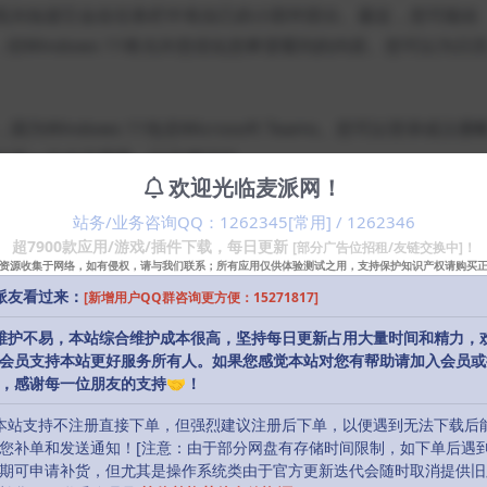
会很高兴知道它会在任务栏中有自己的小部件部分。最近，您可能在
示，但Windows 11将允许您优化您希望看到的内容。您可以为日
indows 11包含Microsoft Teams。您可以登录或注册
打开一个会议屏幕，以方便访问。
欢迎光临麦派网！
站务/业务咨询QQ：1262345[常用] / 1262346
储空间外，还有其他要求相当高。那时并没有多少计算机能够运行，特别
超7900款应用/游戏/插件下载，每日更新
[部分广告位招租/友链交换中]！
资源收集于网络，如有侵权，请与我们联系；所有应用仅供体验测试之用，支持保护知识产权请购买
要有高达4GB的内存，并且您的处理器需要2个或更多内核。
 派友看过来：
[新增用户QQ群咨询更方便：15271817]
ws 11，你可以下载并安装微软官方的电脑健康检查。它将运行
维护不易，本站综合维护成本很高，坚持每日更新占用大量时间和精力，
您的系统不兼容，Windows Defender还会提醒您，指示
会员支持本站更好服务所有人。如果您感觉本站对您有帮助请加入会员或
，感谢每一位朋友的支持🤝！
本站支持不注册直接下单，但强烈建议注册后下单，以便遇到无法下载后
其他安全组件和软件进行通信。当您的防病毒和VPN工具失败时
您补单和发送通知！[注意：由于部分网盘有存储时间限制，如下单后遇
期可申请补货，但尤其是操作系统类由于官方更新迭代会随时取消提供旧
段。然后，像web浏览器这样的程序将使用TPM来确保所有数据