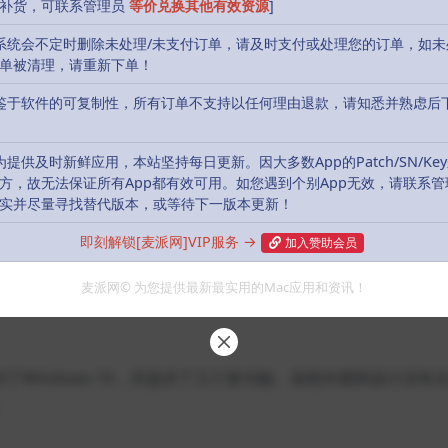
补货，可联系管理员
等价兑换其他有效资源
]
系统会不定时删除未处理/未支付订单，请及时支付或处理您的订单，如未
单被清理，请重新下单！
更新BIOS或UEFI设置才能访问它。例如，一些ASUS BIOS
何更改
鉴于软件的可复制性，所有订单不支持以任何理由退款，请知悉并熟虑后
为提供及时新鲜应用，本站坚持每日更新。因大多数App的Patch/SN/Ke
10的升级或作为新购买，请转到Microsoft的Windows 11页
方，故无法保证所有App都有效可用。如您遇到个别App无效，请联系管
实并尽量寻找替代版本，或等待下一版本更新！
即刻解锁[麦派网]VIP服务 →
加入赞助会员
，让安装向导为您完成所有工作；
用此功能创建可引导DVD
麦派网© 为您提供最新最实用的Mac应用和资讯！
ows 11的ISO。
级到了Windows 10，并提供了几个新功能。虽然外观和设计没有
。