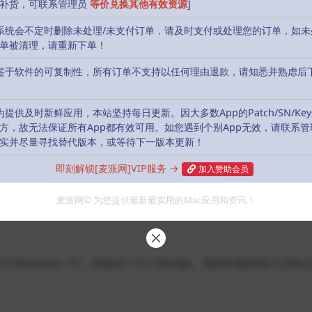
补货，可联系管理员
等价兑换其他有效资源
]
系统会不定时删除未处理/未支付订单，请及时支付或处理您的订单，如未
单被清理，请重新下单！
更新BIOS或UEFI设置才能访问它。例如，一些ASUS BIOS
何更改
鉴于软件的可复制性，所有订单不支持以任何理由退款，请知悉并熟虑后
为提供及时新鲜应用，本站坚持每日更新。因大多数App的Patch/SN/Ke
10的升级或作为新购买，请转到Microsoft的Windows 11页
方，故无法保证所有App都有效可用。如您遇到个别App无效，请联系管
实并尽量寻找替代版本，或等待下一版本更新！
即刻解锁[麦派网]VIP服务 →
加入赞助会员
，让安装向导为您完成所有工作；
用此功能创建可引导DVD
麦派网© 为您提供最新最实用的Mac应用和资讯！
ows 11的ISO。
级到了Windows 10，并提供了几个新功能。虽然外观和设计没有
。