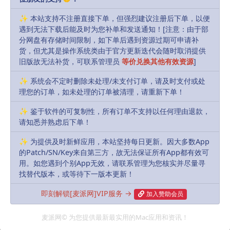
ISO虚拟磁盘：您也可以从虚拟驱动器运行Windows 11
✨ 本站支持不注册直接下单，但强烈建议注册后下单，以便
的ISO。
遇到无法下载后能及时为您补单和发送通知！[注意：由于部
分网盘有存储时间限制，如下单后遇到资源过期可申请补
从Windows 10升级
货，但尤其是操作系统类由于官方更新迭代会随时取消提供
经过长时间的等待，Windows 11终于升级到了
旧版故无法补货，可联系管理员
等价兑换其他有效资源
]
Windows 10，并提供了几个新功能。虽然外观和设计
✨ 系统会不定时删除未处理/未支付订单，请及时支付或处
没有太多变化，但功能性更适合它。玩家将印象深刻。
理您的订单，如未处理的订单被清理，请重新下单！
✨ 鉴于软件的可复制性，所有订单不支持以任何理由退款，
win11 系统简介
请知悉并熟虑后下单！
1、通过大量修复新的系统功能、版本漏洞，可以提高
系统性能。
✨ 为提供及时新鲜应用，本站坚持每日更新。因大多数App
的Patch/SN/Key来自第三方，故无法保证所有App都有效可
2、系统界面内容升级，增加玻璃照明效果，增加各种
用。如您遇到个别App无效，请联系管理为您核实并尽量寻
主题。
找替代版本，或等待下一版本更新！
3、系统在硬件上运行更好，系统与硬件协调更好，充
即刻解锁[麦派网]VIP服务 →
加入赞助会员
分利用特点。
4、完善的系统安全等服务具有更稳定的生态和安全环
麦派网© 为您提供最新最实用的Mac应用和资讯！
境，是有效可靠的使用方法。