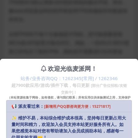
TPM将作为防止黑客访问您的系统的最后手段。然后，
像web浏览器这样的程序将使用TPM来确保所有数据保
持安全。
启用TPM对于每个主板都是不同的，您可能需要更新
BIOS或UEFI设置才能访问它。例如，一些ASUS BIOS更
新已经包含了新的TPM，因此您不需要进行任何更改
如何获取Windows 11
欢迎光临麦派网！
如果您已经检查过您的系统可以处理Windows 10的升
站务/业务咨询QQ：1262345[常用] / 1262346
级或作为新购买，请转到Microsoft的Windows 11页
超7900款应用/游戏/插件下载，每日更新
[部分广告位招租/友链
面，并通过三种方式下载：
交换中]！
（本站资源收集于网络，如有侵权，请与我们联系；所有应用仅供体验测试之用，支持保护
知识产权请购买正版！）
📢 派友看过来：
直接下载：只需下载Windows 11文件，让安装向导为
[新增用户QQ群咨询更方便：15271817]
您完成所有工作；
✨ 维护不易，本站综合维护成本很高，坚持每日更新占用大
安装介质：如果您想将其安装在PC上，可使用此功能创
量时间和精力，欢迎加入会员支持本站更好服务所有人。如
果您感觉本站对您有帮助请加入会员或捐助本站，感谢每一
建可引导DVD
位朋友的支持🤝！