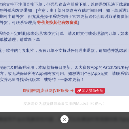
后的视频中。
本站支持不注册直接下单，但强烈建议注册后下单，以便遇到无法下载后
您补单和发送通知！[注意：由于部分网盘有存储时间限制，如下单后遇
名称和其他信息
期可申请补货，但尤其是操作系统类由于官方更新迭代会随时取消提供旧
补货，可联系管理员
等价兑换其他有效资源
]
Tunes库中。
系统会不定时删除未处理/未支付订单，请及时支付或处理您的订单，如未
单被清理，请重新下单！
鉴于软件的可复制性，所有订单不支持以任何理由退款，请知悉并熟虑后
o等1000多个网站下载视频
无需广告或加载即可在线观看。
为提供及时新鲜应用，本站坚持每日更新。因大多数App的Patch/SN/Ke
方，故无法保证所有App都有效可用。如您遇到个别App无效，请联系管
实并尽量寻找替代版本，或等待下一版本更新！
即刻解锁[麦派网]VIP服务 →
加入赞助会员
率/比特率来压缩视频，您可以预览缩小的视频以检查输出质量。
麦派网© 为您提供最新最实用的Mac应用和资讯！
播放而不会出现兼容性问题，并且可以在播放时将视频转换为jp