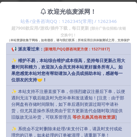
他应用程序轻松共享。
欢迎光临麦派网！
消除字体问题
站务/业务咨询QQ：1262345[常用] / 1262346
轻松定位并消除难以找到的字体问题，这些问题对计算
超7900款应用/游戏/插件下载，每日更新
[部分广告位招租/友链
机性能和应用程序造成了严重破坏。
交换中]！
（本站资源收集于网络，如有侵权，请与我们联系；所有应用仅供体验测试之用，支持保护
知识产权请购买正版！）
FontDoctor将扫描字体文件夹以查找和修复常见的字体
📢 派友看过来：
[新增用户QQ群咨询更方便：15271817]
问题，包括缺少Postscript字体，缺少位图，损坏/损坏
✨ 维护不易，本站综合维护成本很高，坚持每日更新占用大
的字体，重复的字体等等。
量时间和精力，欢迎加入会员支持本站更好服务所有人。如
果您感觉本站对您有帮助请加入会员或捐助本站，感谢每一
自动字体监控
位朋友的支持🤝！
隔离问题字体
✨ 本站支持不注册直接下单，但强烈建议注册后下单，以便
定期自动扫描
遇到无法下载后能及时为您补单和发送通知！[注意：由于部
分网盘有存储时间限制，如下单后遇到资源过期可申请补
货，但尤其是操作系统类由于官方更新迭代会随时取消提供
安装方法
旧版故无法补货，可联系管理员
等价兑换其他有效资源
]
✨ 系统会不定时删除未处理/未支付订单，请及时支付或处
直接安装
理您的订单，如未处理的订单被清理，请重新下单！