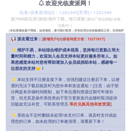
应，包括非线性和麦克风定位。
欢迎光临麦派网！
该时代风格的内置效果:带速度和深度控制的模拟
站务/业务咨询QQ：1262345[常用] / 1262346
trimolo(颤音),以及带特色“treebezho”的spring
超7900款应用/游戏/插件下载，每日更新
[部分广告位招租/友链
reverber (spring reverb)
交换中]！
（本站资源收集于网络，如有侵权，请与我们联系；所有应用仅供体验测试之用，支持保护
参数三波段均衡器:精确控制低、中、高频，以微调声
知识产权请购买正版！）
📢 派友看过来：
[新增用户QQ群咨询更方便：15271817]
音。
灯位移(偏压)和电压的真实建模:调整影响谐波含量和过
✨ 维护不易，本站综合维护成本很高，坚持每日更新占用大
量时间和精力，欢迎加入会员支持本站更好服务所有人。如
载刚性的参数的能力。
果您感觉本站对您有帮助请加入会员或捐助本站，感谢每一
受著名吉他手启发的预设集:蓝调、摇滚、车库摇滚和冲
位朋友的支持🤝！
浪音乐的起始设置。
✨ 本站支持不注册直接下单，但强烈建议注册后下单，以便
支持现代格式(VST3、AU、AAX)以及苹果芯片和英特尔
遇到无法下载后能及时为您补单和发送通知！[注意：由于部
处理器上的活跃工作。
分网盘有存储时间限制，如下单后遇到资源过期可申请补
货，但尤其是操作系统类由于官方更新迭代会随时取消提供
旧版故无法补货，可联系管理员
等价兑换其他有效资源
]
适用于：
类型:AU、VST、VST3、Avid (AAX)、独立。
✨ 系统会不定时删除未处理/未支付订单，请及时支付或处
操作系统:macOS 10.13 (High Sierra)或更新版本。
理您的订单，如未处理的订单被清理，请重新下单！
处理器:Apple Silicon(M1-M5)和更新或英特尔酷睿(64