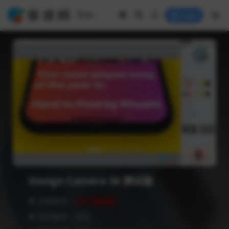
Login
Design Camera 36 测试版
❥ 当前版本：
V36 测试版
❥ 语言版本：英文