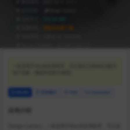
❥ 兼容级别：MAC OS X 10.9 +
❥ APP作者：
Design Camera
❥ 文件尺寸：
152.05 MB
❥ 应用性质：
登陆后免费下载
❥ 有效期限：兑换后 90 天内有效
❥ Recent Updates：2019年12月31日
一款适用于Mac的应用程序，可让您在几秒钟内为数字
设计创建，捕捉和动画3D模型。
Details
历史版本
FAQ
Comment
应用介绍
Design Camera，一款适用于Mac的应用程序，可让您