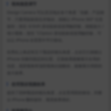
视角随意调节
Design Camera 可以灵活地从各个角度「拍摄」产品细
节，只要用鼠标按住并拖动，就能让 iPhone 360° 任意
旋转；按住 ⇧Shift 滚动鼠标或使用触控板，就能放大 /
缩小视角；按住 ⌥Option 滚动鼠标或使用触控板，可
以让 iPhone 在背景中平行移动。
应用右上角还有五个预设的镜头角度，点击它们就能让
iPhone 切换到指定的位置。正面效果能够展示全局的
信息，底部视角和顶部视角比较酷炫，能够展示局部的
放大效果。
使用预设视频效果
提供了四种预设的镜头角度，从近景局部的移动，到整
台 iPhone 翻转旋转，视觉效果很好。
将视频导出