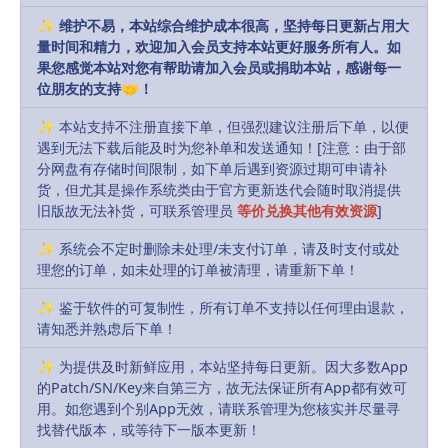
✨ 维护不易，本站综合维护成本很高，坚持每日更新占用大
创建全景图像的综合解决方案
量时间和精力，欢迎加入会员支持本站更好服务所有人。如
自动对齐、增强和混合图像
果您感觉本站对您有帮助请加入会员或捐助本站，感谢每一
多行模式可在任何配置中对齐图像
位朋友的支持🤝！
实时交互式预览2D 和 3D
✨ 本站支持不注册直接下单，但强烈建议注册后下单，以便
用户友好的界面，具有广泛的后处理功能
遇到无法下载后能及时为您补单和发送通知！[注意：由于部
分网盘有存储时间限制，如下单后遇到资源过期可申请补
自适应混合确保无缝过渡，即使是移动物体
货，但尤其是操作系统类由于官方更新迭代会随时取消提供
以不同格式导出全景图，包括屏幕保护程序和交互式
旧版故无法补货，可联系管理员
等价兑换其他有效资源
]
3D 全景图
✨ 系统会不定时删除未处理/未支付订单，请及时支付或处
支持虚拟游览和热点，实现交互式体验
理您的订单，如未处理的订单被清理，请重新下单！
打印全景图作为多页海报，具有内置打印功能
✨ 鉴于软件的可复制性，所有订单不支持以任何理由退款，
请知悉并熟虑后下单！
兼容性：
macOS 10.15及更高版本
✨ 为提供及时新鲜应用，本站坚持每日更新。因大多数App
的Patch/SN/Key来自第三方，故无法保证所有App都有效可
用。如您遇到个别App无效，请联系管理为您核实并尽量寻
声明：
本站部分资源和文章资讯来源于网络，版权归原作者所有。
找替代版本，或等待下一版本更新！
任何个人或组织，在未征得本站和原作者同意的情况下，禁止复制、盗