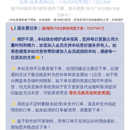
站务/业务咨询QQ：1262345[常用] / 1262346
会很烦人。
超7900款应用/游戏/插件下载，每日更新
[部分广告位招租/友链
• 如果在iForgot中寻求帮助等一系列尝试后您无法找回
交换中]！
（本站资源收集于网络，如有侵权，请与我们联系；所有应用仅供体验测试之用，支持保护
正确的Apple ID或密码，那么FoneDog iOS Unlocker
知识产权请购买正版！）
📢 派友看过来：
[新增用户QQ群咨询更方便：15271817]
Mac版是您的最佳选择。它可以删除Apple ID并让您获
得一个新的 Apple ID 来激活您的iPhone/iPad/iPod。
✨ 维护不易，本站综合维护成本很高，坚持每日更新占用大
量时间和精力，欢迎加入会员支持本站更好服务所有人。如
果您感觉本站对您有帮助请加入会员或捐助本站，感谢每一
使用FoneDog iOS Unlocker Mac版解锁器，您将：
位朋友的支持🤝！
• 无限制地控制iOS设备。
✨ 本站支持不注册直接下单，但强烈建议注册后下单，以便
• 访问Apple ID功能和iCloud设置。
遇到无法下载后能及时为您补单和发送通知！[注意：由于部
• 不会被旧的Apple ID登录所打断。
分网盘有存储时间限制，如下单后遇到资源过期可申请补
• 不会被旧Apple ID跟踪或检测到。
货，但尤其是操作系统类由于官方更新迭代会随时取消提供
旧版故无法补货，可联系管理员
等价兑换其他有效资源
]
• 不会被旧的Apple ID远程擦除。
• 使用iTunes通过iCloud或您的计算机备份您的
✨ 系统会不定时删除未处理/未支付订单，请及时支付或处
iPhone/iPad/iPod。
理您的订单，如未处理的订单被清理，请重新下单！
✨ 鉴于软件的可复制性，所有订单不支持以任何理由退款，
注意
请知悉并熟虑后下单！