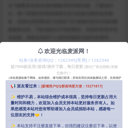
化飞船配装来使各独特舰船类型登峰造极。只要钱到
位，整个星团的贸易商都很乐意为您提供模块改装服
务，或者在您想要进行全新的飞行体验时提供全面的舰
船换新业务。巧妙地组合不同的模块、武器和装置并优
化技能，来贴合您的个人游玩风格及当前任务需求。
欢迎光临麦派网！
去寻找宇宙角落的秘宝
只有聪明的飞行员才能成功。掠夺散落在非军事星域所
站务/业务咨询QQ：1262345[常用] / 1262346
超7900款应用/游戏/插件下载，每日更新
有可探索区域中的狂徒宝藏、可打捞的飞船残骸以及幽
[部分广告位招租/友链
交换中]！
古族的隐藏秘宝。搜索建筑物、解开谜题、炸毁小行
（本站资源收集于网络，如有侵权，请与我们联系；所有应用仅供体验测试之用，支持保护
星，以及重建废墟来获取每一件秘宝。
知识产权请购买正版！）
📢 派友看过来：
[新增用户QQ群咨询更方便：15271817]
史诗级的战利品等着你
✨ 维护不易，本站综合维护成本很高，坚持每日更新占用大
量时间和精力，欢迎加入会员支持本站更好服务所有人。如
狩猎更好的装备，以强大的装备组合来扩大你的军火
果您感觉本站对您有帮助请加入会员或捐助本站，感谢每一
库。你可以寻找符合你游玩方式的战利品，不过也别排
位朋友的支持🤝！
斥跳出舒适圈，尝试新玩法。随时准备好寻找及利用装
✨ 本站支持不注册直接下单，但强烈建议注册后下单，以便